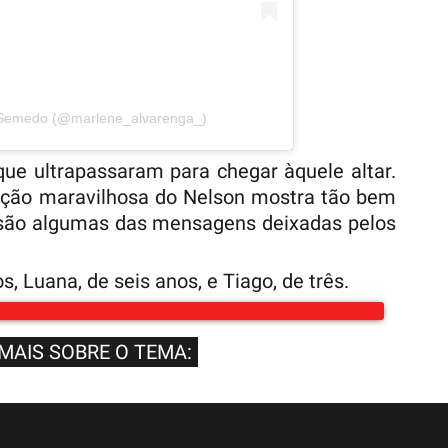
 Semedo (@marlene_alvarenga_)
que ultrapassaram para chegar àquele altar.
oção maravilhosa do Nelson mostra tão bem
, são algumas das mensagens deixadas pelos
s, Luana, de seis anos, e Tiago, de três.
 MAIS SOBRE O TEMA: