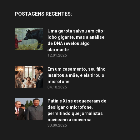
POSTAGENS RECENTES:
Uma garota salvou um cão-
lobo gigante, mas a análise
de DNA revelou algo
alarmante
12.01.2026
Em um casamento, seu filho
insultou a mãe, e ela tirou o
microfone
04.10.2025
Putin e Xi se esqueceram de
desligar o microfone,
permitindo que jornalistas
ouvissem a conversa
30.09.2025