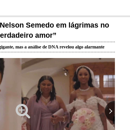
de Nelson Semedo em lágrimas no
erdadeiro amor”
igante, mas a análise de DNA revelou algo alarmante