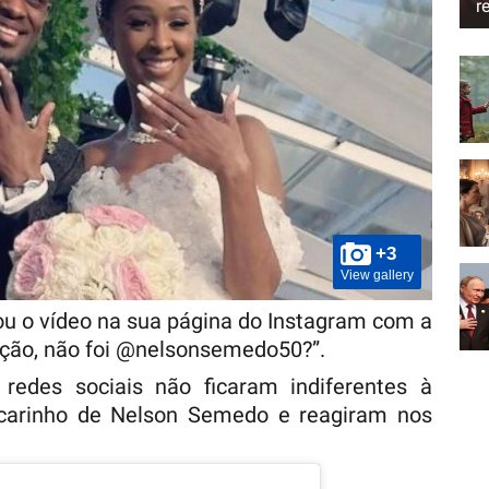
r
+3
View gallery
u o vídeo na sua página do Instagram com a
ção, não foi @nelsonsemedo50?”.
 redes sociais não ficaram indiferentes à
carinho de Nelson Semedo e reagiram nos