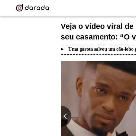
Veja o vídeo viral 
seu casamento: “O v
Uma garota salvou um cão-lobo g