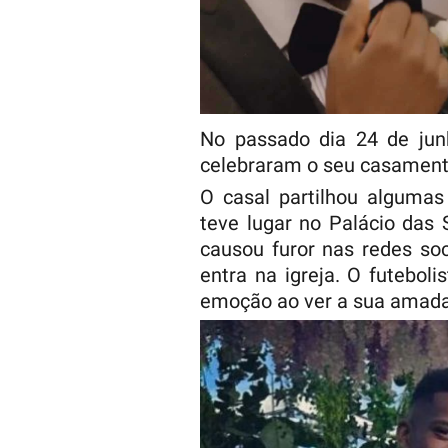
No passado dia 24 de ju
celebraram o seu casament
O casal partilhou alguma
teve lugar no Palácio das
causou furor nas redes so
entra na igreja. O futebol
emoção ao ver a sua amad