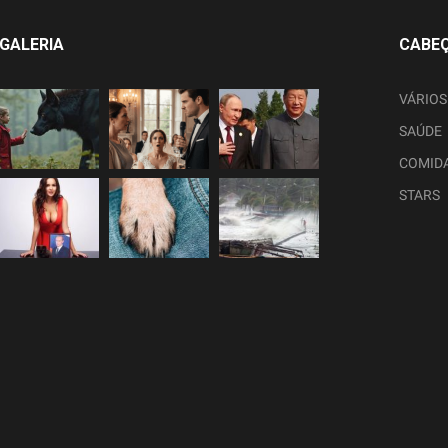
GALERIA
CABE
VÁRIOS
SAÚDE
COMID
STARS