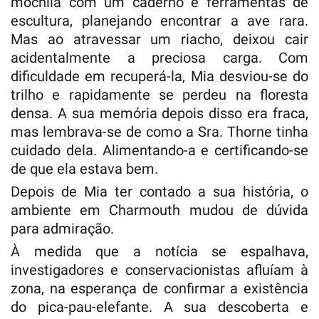
mochila com um caderno e ferramentas de
escultura, planejando encontrar a ave rara.
Mas ao atravessar um riacho, deixou cair
acidentalmente a preciosa carga. Com
dificuldade em recuperá-la, Mia desviou-se do
trilho e rapidamente se perdeu na floresta
densa. A sua memória depois disso era fraca,
mas lembrava-se de como a Sra. Thorne tinha
cuidado dela. Alimentando-a e certificando-se
de que ela estava bem.
Depois de Mia ter contado a sua história, o
ambiente em Charmouth mudou de dúvida
para admiração.
À medida que a notícia se espalhava,
investigadores e conservacionistas afluíam à
zona, na esperança de confirmar a existência
do pica-pau-elefante. A sua descoberta e