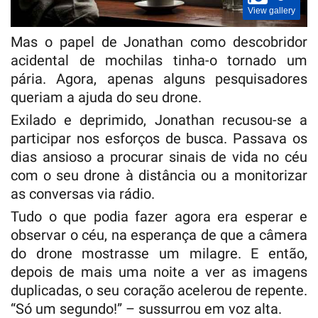
View gallery
Mas o papel de Jonathan como descobridor
acidental de mochilas tinha-o tornado um
pária. Agora, apenas alguns pesquisadores
queriam a ajuda do seu drone.
Exilado e deprimido, Jonathan recusou-se a
participar nos esforços de busca. Passava os
dias ansioso a procurar sinais de vida no céu
com o seu drone à distância ou a monitorizar
as conversas via rádio.
Tudo o que podia fazer agora era esperar e
observar o céu, na esperança de que a câmera
do drone mostrasse um milagre. E então,
depois de mais uma noite a ver as imagens
duplicadas, o seu coração acelerou de repente.
“Só um segundo!” – sussurrou em voz alta.