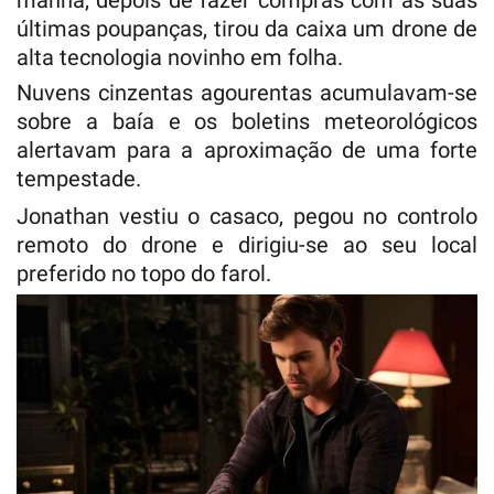
manhã, depois de fazer compras com as suas
últimas poupanças, tirou da caixa um drone de
alta tecnologia novinho em folha.
Nuvens cinzentas agourentas acumulavam-se
sobre a baía e os boletins meteorológicos
alertavam para a aproximação de uma forte
tempestade.
Jonathan vestiu o casaco, pegou no controlo
remoto do drone e dirigiu-se ao seu local
preferido no topo do farol.