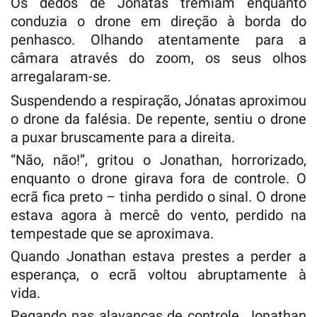
Os dedos de Jónatas tremiam enquanto
conduzia o drone em direção à borda do
penhasco. Olhando atentamente para a
câmara através do zoom, os seus olhos
arregalaram-se.
Suspendendo a respiração, Jónatas aproximou
o drone da falésia. De repente, sentiu o drone
a puxar bruscamente para a direita.
“Não, não!”, gritou o Jonathan, horrorizado,
enquanto o drone girava fora de controle. O
ecrã fica preto – tinha perdido o sinal. O drone
estava agora à mercê do vento, perdido na
tempestade que se aproximava.
Quando Jonathan estava prestes a perder a
esperança, o ecrã voltou abruptamente à
vida.
Pegando nas alavancas de controle, Jonathan