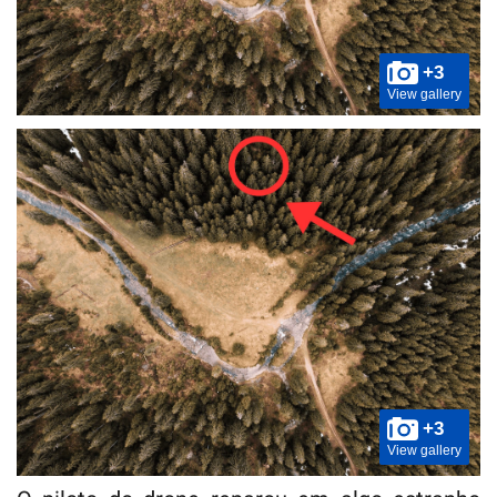
+3
View gallery
+3
View gallery