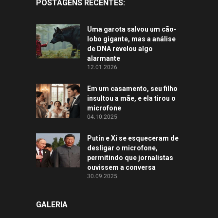
POSTAGENS RECENTES:
Uma garota salvou um cão-
lobo gigante, mas a análise
de DNA revelou algo
alarmante
12.01.2026
Em um casamento, seu filho
insultou a mãe, e ela tirou o
microfone
04.10.2025
Putin e Xi se esqueceram de
desligar o microfone,
permitindo que jornalistas
ouvissem a conversa
30.09.2025
GALERIA