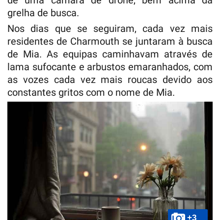
de uma câmara de drone, bem acima da
grelha de busca.
Nos dias que se seguiram, cada vez mais
residentes de Charmouth se juntaram à busca
de Mia. As equipas caminhavam através de
lama sufocante e arbustos emaranhados, com
as vozes cada vez mais roucas devido aos
constantes gritos com o nome de Mia.
+3