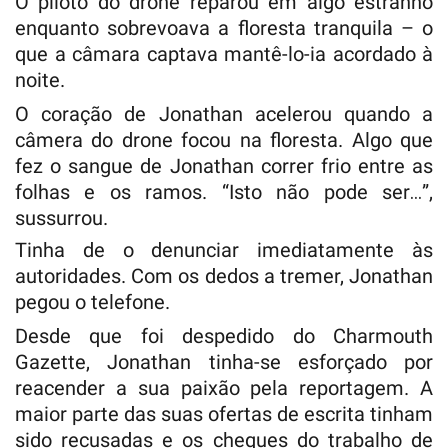
O piloto do drone reparou em algo estranho
enquanto sobrevoava a floresta tranquila – o
que a câmara captava mantê-lo-ia acordado à
noite.
O coração de Jonathan acelerou quando a
câmera do drone focou na floresta. Algo que
fez o sangue de Jonathan correr frio entre as
folhas e os ramos. “Isto não pode ser…”,
sussurrou.
Tinha de o denunciar imediatamente às
autoridades. Com os dedos a tremer, Jonathan
pegou o telefone.
Desde que foi despedido do Charmouth
Gazette, Jonathan tinha-se esforçado por
reacender a sua paixão pela reportagem. A
maior parte das suas ofertas de escrita tinham
sido recusadas e os cheques do trabalho de