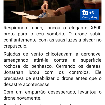
+3
View gallery
Respirando fundo, lançou o elegante X500
preto para o céu sombrio. O drone subiu
confiantemente, com as suas luzes a piscar no
crepúsculo.
Rajadas de vento chicoteavam a aeronave,
ameaçando atirá-la contra a superfície
rochosa do penhasco. Cerrando os dentes,
Jonathan lutou com os controlos. Ele
precisava de estabilizar o drone antes que o
desastre acontecesse.
Com um empurrão desesperado, levantou o
drone novamente.