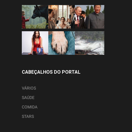
CABEÇALHOS DO PORTAL
VÁRIOS
SAÚDE
COMIDA
STARS