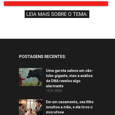
LEIA MAIS SOBRE O TEMA:
POSTAGENS RECENTES:
Uma garota salvou um cão-
lobo gigante, mas a análise
de DNA revelou algo
alarmante
12.01.2026
Em um casamento, seu filho
insultou a mãe, e ela tirou o
microfone