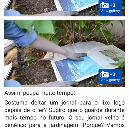
+3
View gallery
+3
View gallery
Assim, poupa muito tempo!
Costuma deitar um jornal para o lixo logo
depois de o ler? Sugiro que o guarde durante
mais tempo no futuro. O seu jornal velho é
benéfico para a jardinagem. Porquê? Vamos