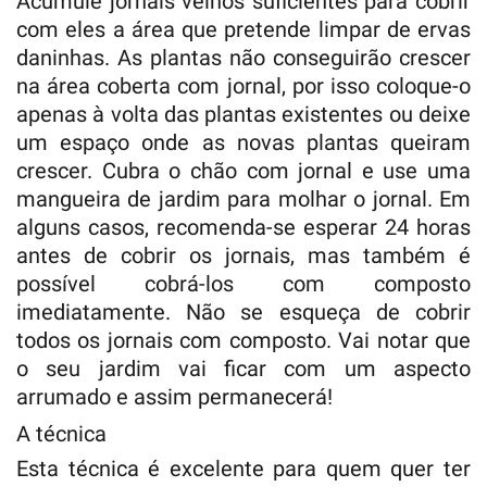
Acumule jornais velhos suficientes para cobrir
com eles a área que pretende limpar de ervas
daninhas. As plantas não conseguirão crescer
na área coberta com jornal, por isso coloque-o
apenas à volta das plantas existentes ou deixe
um espaço onde as novas plantas queiram
crescer. Cubra o chão com jornal e use uma
mangueira de jardim para molhar o jornal. Em
alguns casos, recomenda-se esperar 24 horas
antes de cobrir os jornais, mas também é
possível cobrá-los com composto
imediatamente. Não se esqueça de cobrir
todos os jornais com composto. Vai notar que
o seu jardim vai ficar com um aspecto
arrumado e assim permanecerá!
A técnica
Esta técnica é excelente para quem quer ter