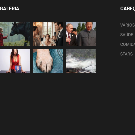
GALERIA
CABE
VÁRIOS
SAÚDE
COMID
STARS