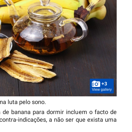
+3
View gallery
na luta pelo sono.
 de banana para dormir incluem o facto de
 contra-indicações, a não ser que exista uma