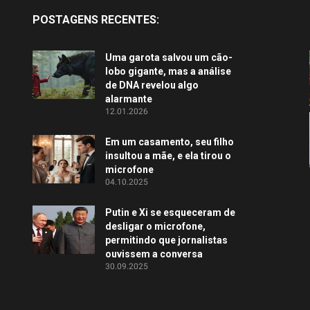
POSTAGENS RECENTES:
Uma garota salvou um cão-
lobo gigante, mas a análise
de DNA revelou algo
alarmante
12.01.2026
Em um casamento, seu filho
insultou a mãe, e ela tirou o
microfone
04.10.2025
Putin e Xi se esqueceram de
desligar o microfone,
permitindo que jornalistas
ouvissem a conversa
30.09.2025