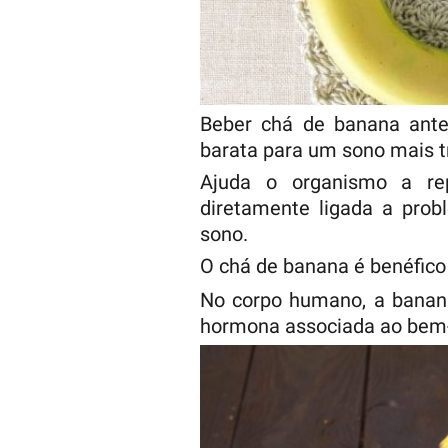
Beber chá de banana ante
barata para um sono mais t
Ajuda o organismo a rep
diretamente ligada a pro
sono.
O chá de banana é benéfico
No corpo humano, a banan
hormona associada ao bem-