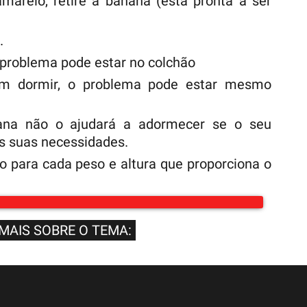
amarelo, retire a banana (está pronta a ser
.
 problema pode estar no colchão
em dormir, o problema pode estar mesmo
ana não o ajudará a adormecer se o seu
s suas necessidades.
 para cada peso e altura que proporciona o
 MAIS SOBRE O TEMA: