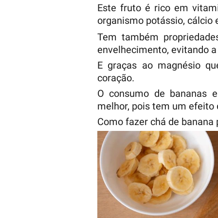
Este fruto é rico em vita
organismo potássio, cálcio
Tem também propriedades
envelhecimento, evitando a 
E graças ao magnésio qu
coração.
O consumo de bananas em
melhor, pois tem um efeito 
Como fazer chá de banana 