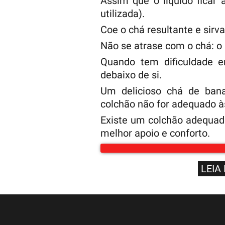
Assim que o líquido ficar 
utilizada).
Coe o chá resultante e sirva
Não se atrase com o chá: o
Quando tem dificuldade 
debaixo de si.
Um delicioso chá de ban
colchão não for adequado à
Existe um colchão adequado
melhor apoio e conforto.
LEIA