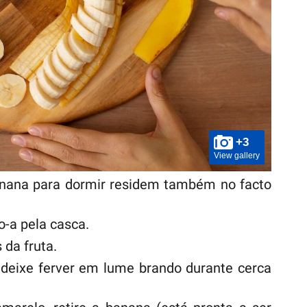
+3
View gallery
anana para dormir residem também no facto
-a pela casca.
 da fruta.
deixe ferver em lume brando durante cerca