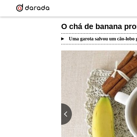
O chá de banana pr
Uma garota salvou um cão-lobo g