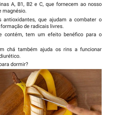
minas A, B1, B2 e C, que fornecem ao nosso
 e magnésio.
 antioxidantes, que ajudam a combater o
formação de radicais livres.
e contém, tem um efeito benéfico para o
 chá também ajuda os rins a funcionar
diurético.
para dormir?