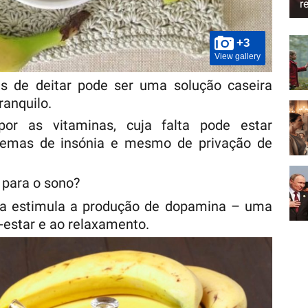
r
+3
View gallery
s de deitar pode ser uma solução caseira
ranquilo.
or as vitaminas, cuja falta pode estar
blemas de insónia e mesmo de privação de
 para o sono?
a estimula a produção de dopamina – uma
estar e ao relaxamento.