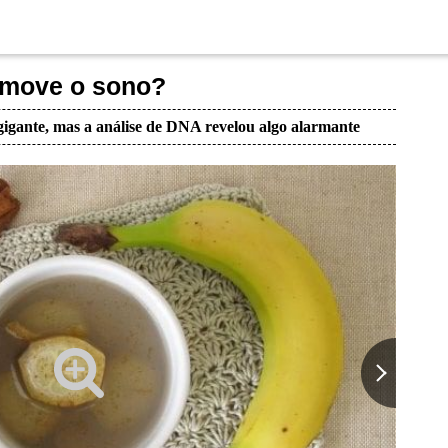
omove o sono?
igante, mas a análise de DNA revelou algo alarmante