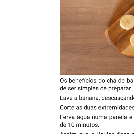
Os benefícios do chá de b
de ser simples de preparar.
Lave a banana, descascando
Corte as duas extremidades
Ferva água numa panela e 
de 10 minutos.