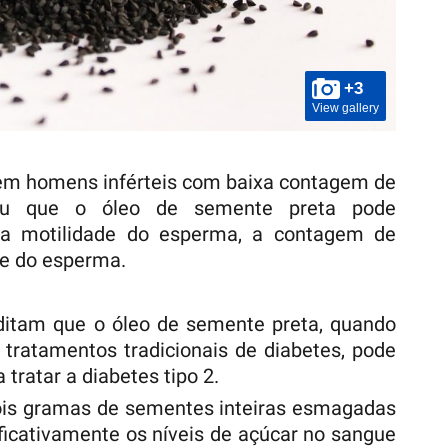
+3
View gallery
 em homens inférteis com baixa contagem de
riu que o óleo de semente preta pode
 a motilidade do esperma, a contagem de
e do esperma.
ditam que o óleo de semente preta, quando
tratamentos tradicionais de diabetes, pode
tratar a diabetes tipo 2.
ois gramas de sementes inteiras esmagadas
ificativamente os níveis de açúcar no sangue