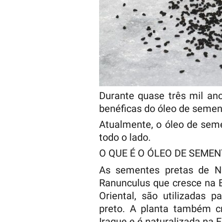
Durante quase três mil an
benéficas do óleo de semen
Atualmente, o óleo de sem
todo o lado.
O QUE É O ÓLEO DE SEME
As sementes pretas de Nig
Ranunculus que cresce na B
Oriental, são utilizadas 
preto. A planta também cr
Iraque e é naturalizada na E