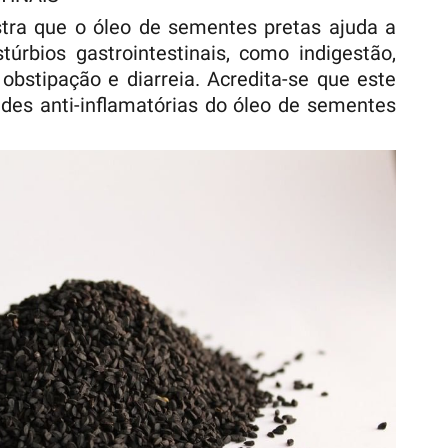
stra que o óleo de sementes pretas ajuda a
túrbios gastrointestinais, como indigestão,
 obstipação e diarreia. Acredita-se que este
ades anti-inflamatórias do óleo de sementes