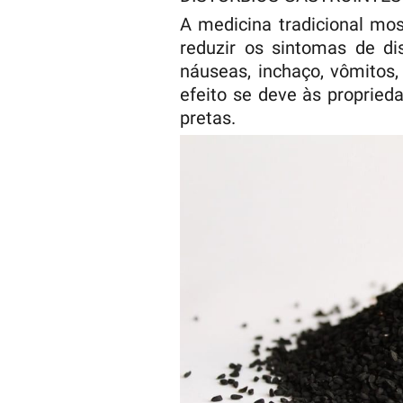
A medicina tradicional mo
reduzir os sintomas de dis
náuseas, inchaço, vômitos,
efeito se deve às propried
pretas.