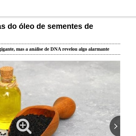
as do óleo de sementes de
igante, mas a análise de DNA revelou algo alarmante