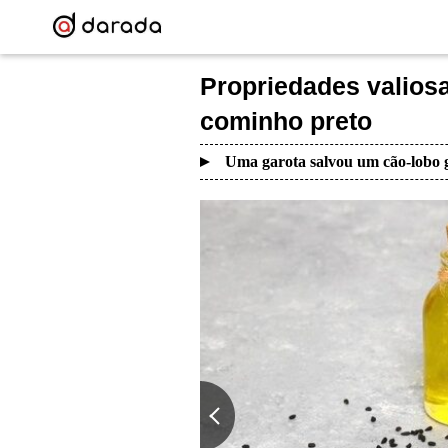
Propriedades valios
cominho preto
Uma garota salvou um cão-lobo g