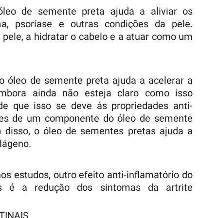
leo de semente preta ajuda a aliviar os
a, psoríase e outras condições da pele.
pele, a hidratar o cabelo e a atuar como um
o óleo de semente preta ajuda a acelerar a
 embora ainda não esteja claro como isso
e que isso se deve às propriedades anti-
ntes de um componente do óleo de semente
m disso, o óleo de sementes pretas ajuda a
lágeno.
s estudos, outro efeito anti-inflamatório do
s é a redução dos sintomas da artrite
TINAIS