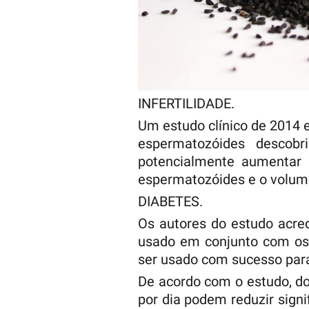
INFERTILIDADE.
Um estudo clínico de 2014
espermatozóides descob
potencialmente aumentar
espermatozóides e o volum
DIABETES.
Os autores do estudo acre
usado em conjunto com os 
ser usado com sucesso para 
De acordo com o estudo, d
por dia podem reduzir sign