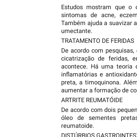
Estudos mostram que o ó
sintomas de acne, eczem
Também ajuda a suavizar a 
umectante.
TRATAMENTO DE FERIDAS
De acordo com pesquisas, 
cicatrização de feridas,
acontece. Há uma teoria d
inflamatórias e antioxida
preta, a timoquinona. Alé
aumentar a formação de co
ARTRITE REUMATÓIDE
De acordo com dois pequeno
óleo de sementes preta
reumatoide.
DISTÚRBIOS GASTROINTES