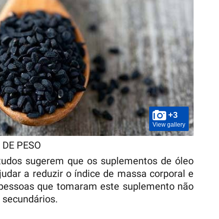
+3
View gallery
 DE PESO
studos sugerem que os suplementos de óleo
dar a reduzir o índice de massa corporal e
s pessoas que tomaram este suplemento não
 secundários.