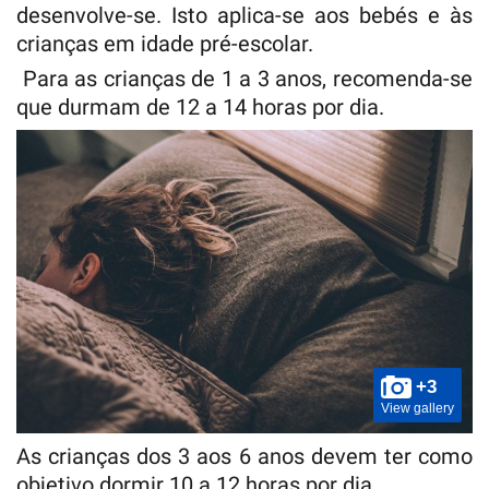
desenvolve-se. Isto aplica-se aos bebés e às
crianças em idade pré-escolar.
Para as crianças de 1 a 3 anos, recomenda-se
que durmam de 12 a 14 horas por dia.
+3
View gallery
As crianças dos 3 aos 6 anos devem ter como
objetivo dormir 10 a 12 horas por dia.