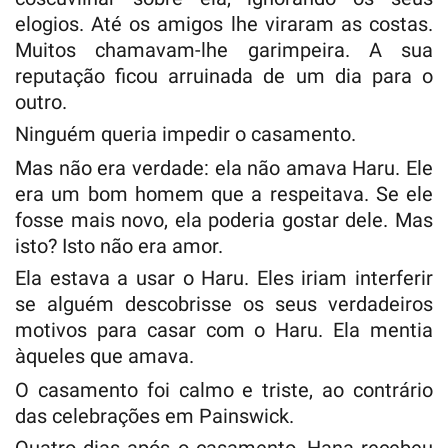
elogios. Até os amigos lhe viraram as costas.
Muitos chamavam-lhe garimpeira. A sua
reputação ficou arruinada de um dia para o
outro.
Ninguém queria impedir o casamento.
Mas não era verdade: ela não amava Haru. Ele
era um bom homem que a respeitava. Se ele
fosse mais novo, ela poderia gostar dele. Mas
isto? Isto não era amor.
Ela estava a usar o Haru. Eles iriam interferir
se alguém descobrisse os seus verdadeiros
motivos para casar com o Haru. Ela mentia
àqueles que amava.
O casamento foi calmo e triste, ao contrário
das celebrações em Painswick.
Quatro dias após o casamento, Hana recebeu