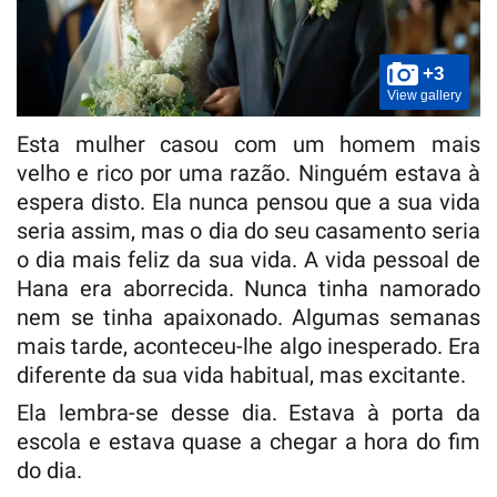
+3
View gallery
Esta mulher casou com um homem mais
velho e rico por uma razão. Ninguém estava à
espera disto. Ela nunca pensou que a sua vida
seria assim, mas o dia do seu casamento seria
o dia mais feliz da sua vida. A vida pessoal de
Hana era aborrecida. Nunca tinha namorado
nem se tinha apaixonado. Algumas semanas
mais tarde, aconteceu-lhe algo inesperado. Era
diferente da sua vida habitual, mas excitante.
Ela lembra-se desse dia. Estava à porta da
escola e estava quase a chegar a hora do fim
do dia.