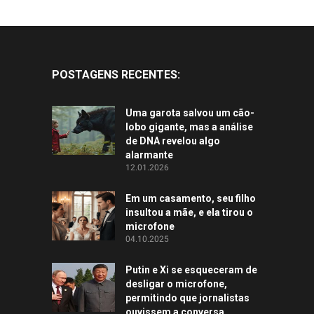
POSTAGENS RECENTES:
Uma garota salvou um cão-
lobo gigante, mas a análise
de DNA revelou algo
alarmante
12.01.2026
Em um casamento, seu filho
insultou a mãe, e ela tirou o
microfone
04.10.2025
Putin e Xi se esqueceram de
desligar o microfone,
permitindo que jornalistas
ouvissem a conversa