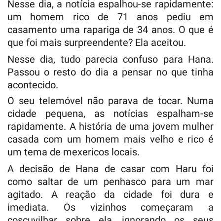
Nesse dia, a notícia espalhou-se rapidamente:
um homem rico de 71 anos pediu em
casamento uma rapariga de 34 anos. O que é
que foi mais surpreendente? Ela aceitou.
Nesse dia, tudo parecia confuso para Hana.
Passou o resto do dia a pensar no que tinha
acontecido.
O seu telemóvel não parava de tocar. Numa
cidade pequena, as notícias espalham-se
rapidamente. A história de uma jovem mulher
casada com um homem mais velho e rico é
um tema de mexericos locais.
A decisão de Hana de casar com Haru foi
como saltar de um penhasco para um mar
agitado. A reação da cidade foi dura e
imediata. Os vizinhos começaram a
coscuvilhar sobre ela, ignorando os seus