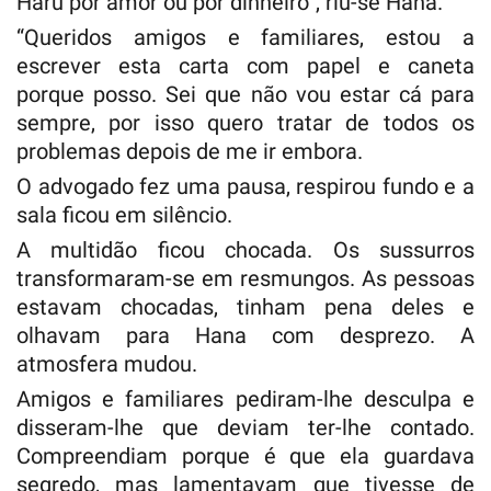
Haru por amor ou por dinheiro”, riu-se Hana.
“Queridos amigos e familiares, estou a
escrever esta carta com papel e caneta
porque posso. Sei que não vou estar cá para
sempre, por isso quero tratar de todos os
problemas depois de me ir embora.
O advogado fez uma pausa, respirou fundo e a
sala ficou em silêncio.
A multidão ficou chocada. Os sussurros
transformaram-se em resmungos. As pessoas
estavam chocadas, tinham pena deles e
olhavam para Hana com desprezo. A
atmosfera mudou.
Amigos e familiares pediram-lhe desculpa e
disseram-lhe que deviam ter-lhe contado.
Compreendiam porque é que ela guardava
segredo, mas lamentavam que tivesse de