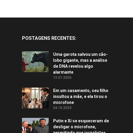
POSTAGENS RECENTES:
Uma garota salvou um cão-
lobo gigante, mas a análise
de DNA revelou algo
alarmante
12.01.2026
Em um casamento, seu filho
insultou a mãe, e ela tirou o
microfone
04.10.2025
Putin e Xi se esqueceram de
desligar o microfone,
permitindo que jornalistas