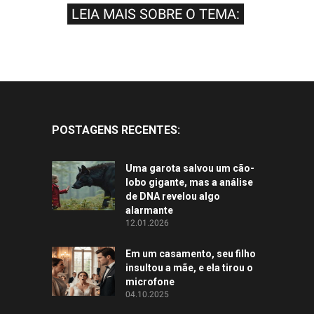
LEIA MAIS SOBRE O TEMA:
POSTAGENS RECENTES:
Uma garota salvou um cão-
lobo gigante, mas a análise
de DNA revelou algo
alarmante
12.01.2026
Em um casamento, seu filho
insultou a mãe, e ela tirou o
microfone
04.10.2025