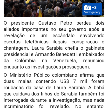
+3
View gallery
O presidente Gustavo Petro perdeu dois
aliados importantes no seu governo após a
revelação de um escândalo envolvendo
escutas telefônicas ilegais, conspiração e
chantagem. Laura Sarabia chefia o gabinete
presidencial e Armando Benedetti, embaixador
da Colômbia na Venezuela, renunciou
enquanto as investigações prosseguem.
O Ministério Público colombiano afirma que
duas malas contendo US$ 7 mil foram
roubadas da casa de Laura Sarabia. A babá
que cuidava dos filhos de Sarabia também foi
interrogada durante a investigação, mas nada
incriminatório foi revelado. No entanto,