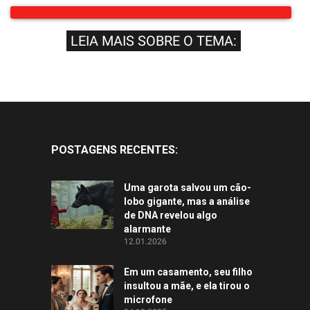
LEIA MAIS SOBRE O TEMA:
POSTAGENS RECENTES:
Uma garota salvou um cão-
lobo gigante, mas a análise
de DNA revelou algo
alarmante
12.01.2026
Em um casamento, seu filho
insultou a mãe, e ela tirou o
microfone