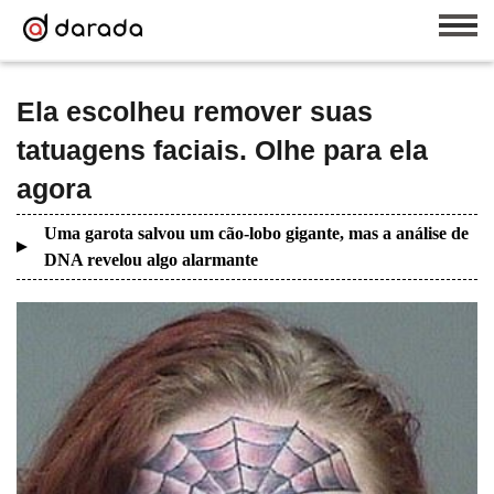
Ela escolheu remover suas
tatuagens faciais. Olhe para ela
agora
Uma garota salvou um cão-lobo gigante, mas a análise de
DNA revelou algo alarmante