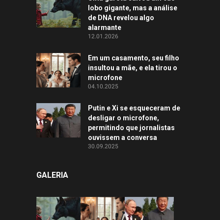
lobo gigante, mas a análise
de DNA revelou algo
alarmante
12.01.2026
Em um casamento, seu filho
insultou a mãe, e ela tirou o
microfone
04.10.2025
Putin e Xi se esqueceram de
desligar o microfone,
permitindo que jornalistas
ouvissem a conversa
30.09.2025
GALERIA