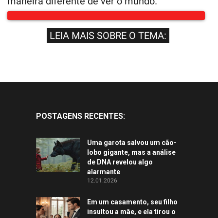
maneira diferente de ver o mundo.
LEIA MAIS SOBRE O TEMA:
POSTAGENS RECENTES:
Uma garota salvou um cão-
lobo gigante, mas a análise
de DNA revelou algo
alarmante
12.01.2026
Em um casamento, seu filho
insultou a mãe, e ela tirou o