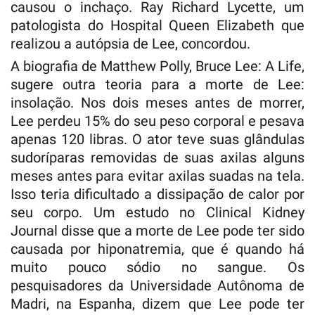
causou o inchaço. Ray Richard Lycette, um
patologista do Hospital Queen Elizabeth que
realizou a autópsia de Lee, concordou.
A biografia de Matthew Polly, Bruce Lee: A Life,
sugere outra teoria para a morte de Lee:
insolação. Nos dois meses antes de morrer,
Lee perdeu 15% do seu peso corporal e pesava
apenas 120 libras. O ator teve suas glândulas
sudoríparas removidas de suas axilas alguns
meses antes para evitar axilas suadas na tela.
Isso teria dificultado a dissipação de calor por
seu corpo. Um estudo no Clinical Kidney
Journal disse que a morte de Lee pode ter sido
causada por hiponatremia, que é quando há
muito pouco sódio no sangue. Os
pesquisadores da Universidade Autônoma de
Madri, na Espanha, dizem que Lee pode ter