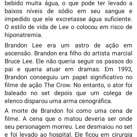
bebido muita água, o que pode ter levado a
baixos níveis de sódio em seu sangue e
impedido que ele excretasse água suficiente.
O estilo de vida de Lee o colocou em risco de
hiponatremia.
Brandon Lee era um astro de ação em
ascensão. Brandon era filho do artista marcial
Bruce Lee. Ele não queria seguir os passos do
pai e queria atuar em dramas. Em 1993,
Brandon conseguiu um papel significativo no
filme de ação The Crow. No entanto, o ator foi
baleado no set depois que um colega de
elenco disparou uma arma cenográfica.
A morte de Brandon foi como uma cena de
filme. A cena que o matou deveria ser onde
seu personagem morreu. Lee desmaiou no set
e foi levado ao hospital. Ele ficou em cirurgia