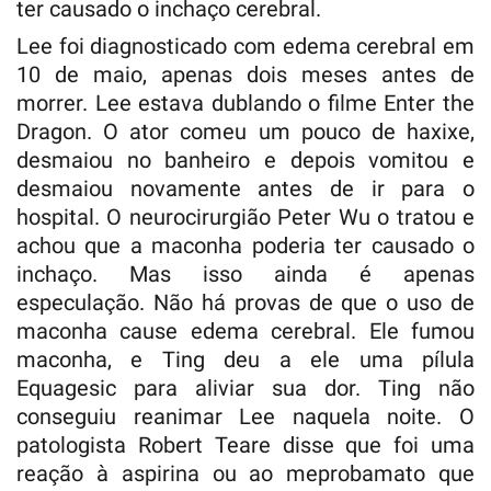
ter causado o inchaço cerebral.
Lee foi diagnosticado com edema cerebral em
10 de maio, apenas dois meses antes de
morrer. Lee estava dublando o filme Enter the
Dragon. O ator comeu um pouco de haxixe,
desmaiou no banheiro e depois vomitou e
desmaiou novamente antes de ir para o
hospital. O neurocirurgião Peter Wu o tratou e
achou que a maconha poderia ter causado o
inchaço. Mas isso ainda é apenas
especulação. Não há provas de que o uso de
maconha cause edema cerebral. Ele fumou
maconha, e Ting deu a ele uma pílula
Equagesic para aliviar sua dor. Ting não
conseguiu reanimar Lee naquela noite. O
patologista Robert Teare disse que foi uma
reação à aspirina ou ao meprobamato que