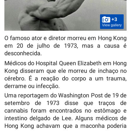
+3
View gallery
O famoso ator e diretor morreu em Hong Kong
em 20 de julho de 1973, mas a causa é
desconhecida.
Médicos do Hospital Queen Elizabeth em Hong
Kong disseram que ele morreu de inchaço no
cérebro. É a reação do corpo a um trauma,
derrame ou infecção.
Uma reportagem do Washington Post de 19 de
setembro de 1973 disse que traços de
cannabis foram encontrados no estômago e
intestino delgado de Lee. Alguns médicos de
Hong Kong achavam que a maconha poderia