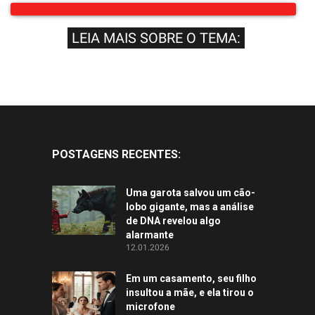
LEIA MAIS SOBRE O TEMA:
POSTAGENS RECENTES:
Uma garota salvou um cão-
lobo gigante, mas a análise
de DNA revelou algo
alarmante
12.01.2026
Em um casamento, seu filho
insultou a mãe, e ela tirou o
microfone