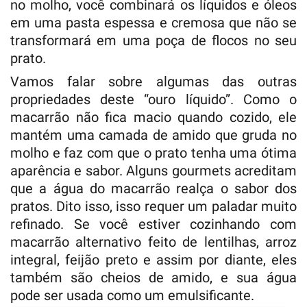
no molho, você combinará os líquidos e óleos
em uma pasta espessa e cremosa que não se
transformará em uma poça de flocos no seu
prato.
Vamos falar sobre algumas das outras
propriedades deste “ouro líquido”. Como o
macarrão não fica macio quando cozido, ele
mantém uma camada de amido que gruda no
molho e faz com que o prato tenha uma ótima
aparência e sabor. Alguns gourmets acreditam
que a água do macarrão realça o sabor dos
pratos. Dito isso, isso requer um paladar muito
refinado. Se você estiver cozinhando com
macarrão alternativo feito de lentilhas, arroz
integral, feijão preto e assim por diante, eles
também são cheios de amido, e sua água
pode ser usada como um emulsificante.