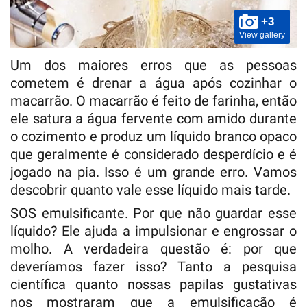
+3
View gallery
Um dos maiores erros que as pessoas
cometem é drenar a água após cozinhar o
macarrão. O macarrão é feito de farinha, então
ele satura a água fervente com amido durante
o cozimento e produz um líquido branco opaco
que geralmente é considerado desperdício e é
jogado na pia. Isso é um grande erro. Vamos
descobrir quanto vale esse líquido mais tarde.
SOS emulsificante. Por que não guardar esse
líquido? Ele ajuda a impulsionar e engrossar o
molho. A verdadeira questão é: por que
deveríamos fazer isso? Tanto a pesquisa
científica quanto nossas papilas gustativas
nos mostraram que a emulsificação é