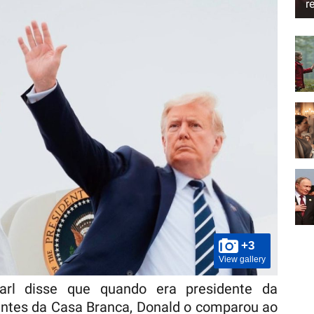
r
+3
View gallery
l disse que quando era presidente da
ntes da Casa Branca, Donald o comparou ao