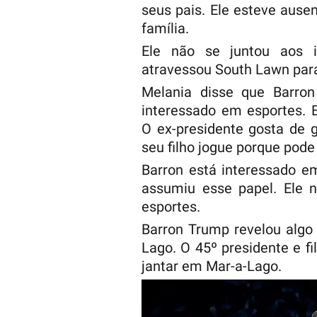
seus pais. Ele esteve ause
família.
Ele não se juntou aos
atravessou South Lawn par
Melania disse que Barro
interessado em esportes. E
O ex-presidente gosta de g
seu filho jogue porque pode
Barron está interessado e
assumiu esse papel. Ele 
esportes.
Barron Trump revelou algo
Lago. O 45º presidente e f
jantar em Mar-a-Lago.