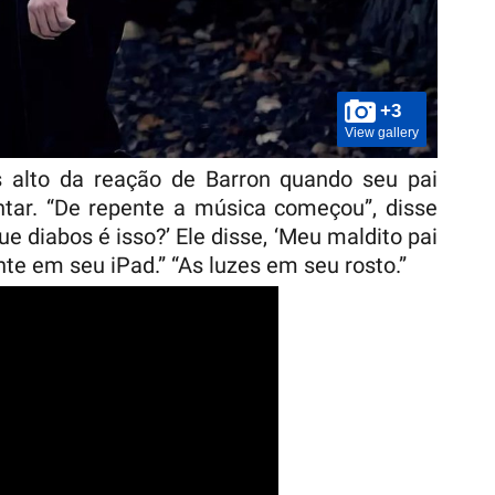
+3
View gallery
s alto da reação de Barron quando seu pai
ntar. “De repente a música começou”, disse
e diabos é isso?’ Ele disse, ‘Meu maldito pai
nte em seu iPad.” “As luzes em seu rosto.”