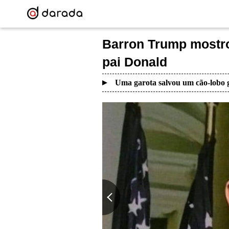
Barron Trump mostro
pai Donald
Uma garota salvou um cão-lobo g