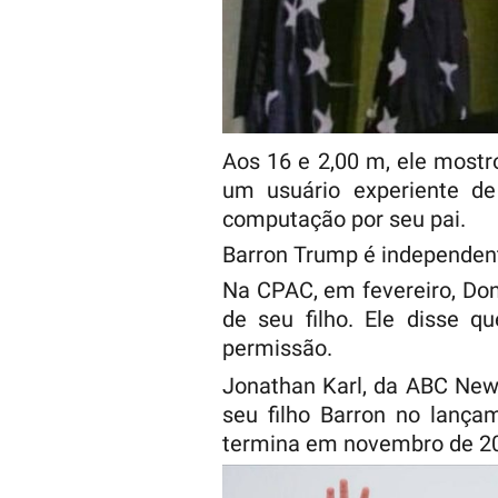
Aos 16 e 2,00 m, ele mostr
um usuário experiente d
computação por seu pai.
Barron Trump é independent
Na CPAC, em fevereiro, Don
de seu filho. Ele disse 
permissão.
Jonathan Karl, da ABC New
seu filho Barron no lança
termina em novembro de 2