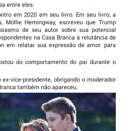
a entre eles.
ntro em 2020 em seu livro. Em seu livro, a
s, Mollie Hemingway, escreveu que Trump
siasmo de seu autor sobre sua potencial
espondentes na Casa Branca à relutância de
ron em relatar sua expressão de amor. para
gostou do comportamento do pai durante o
.
 ex-vice-presidente, obrigando o moderador
 Branca também não apareceu.