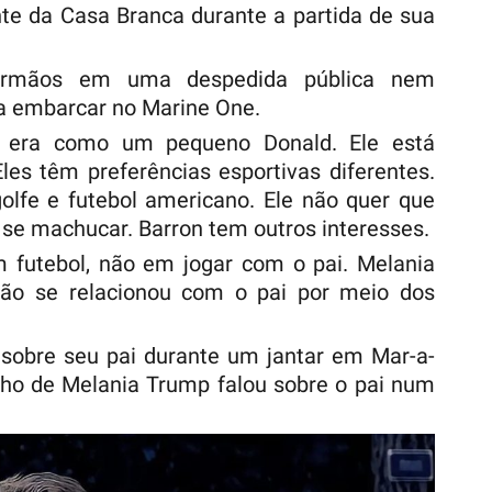
nte da Casa Branca durante a partida de sua
 irmãos em uma despedida pública nem
a embarcar no Marine One.
n era como um pequeno Donald. Ele está
les têm preferências esportivas diferentes.
olfe e futebol americano. Ele não quer que
 se machucar. Barron tem outros interesses.
m futebol, não em jogar com o pai. Melania
não se relacionou com o pai por meio dos
 sobre seu pai durante um jantar em Mar-a-
ilho de Melania Trump falou sobre o pai num