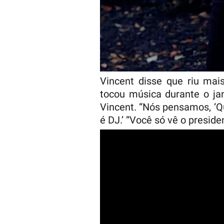
Vincent disse que riu mai
tocou música durante o ja
Vincent. “Nós pensamos, ‘Qu
é DJ.’ “Você só vê o preside