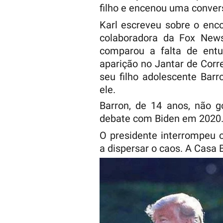
filho e encenou uma convers
Karl escreveu sobre o enco
colaboradora da Fox New
comparou a falta de entu
aparição no Jantar de Corr
seu filho adolescente Bar
ele.
Barron, de 14 anos, não 
debate com Biden em 2020
O presidente interrompeu o
a dispersar o caos. A Casa