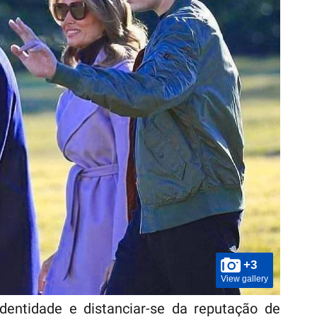
+3
View gallery
identidade e distanciar-se da reputação de