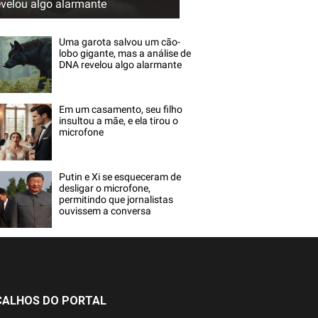
evelou algo alarmante
Uma garota salvou um cão-
lobo gigante, mas a análise de
DNA revelou algo alarmante
Em um casamento, seu filho
insultou a mãe, e ela tirou o
microfone
Putin e Xi se esqueceram de
desligar o microfone,
permitindo que jornalistas
ouvissem a conversa
ÇALHOS DO PORTAL