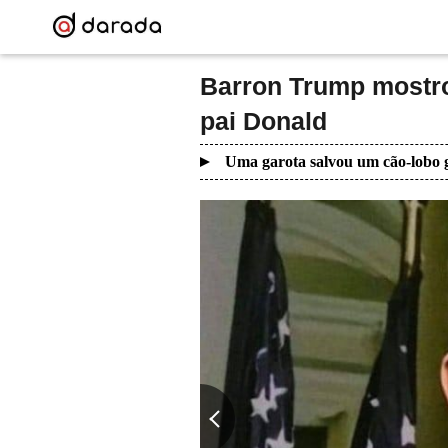
Barron Trump mostro
pai Donald
Uma garota salvou um cão-lobo g