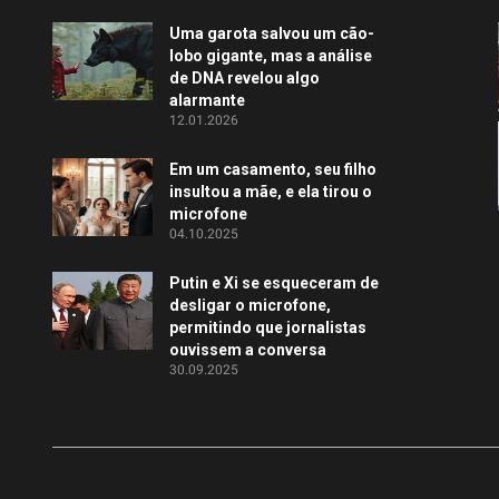
Uma garota salvou um cão-
lobo gigante, mas a análise
de DNA revelou algo
alarmante
12.01.2026
Em um casamento, seu filho
insultou a mãe, e ela tirou o
microfone
04.10.2025
Putin e Xi se esqueceram de
desligar o microfone,
permitindo que jornalistas
ouvissem a conversa
30.09.2025