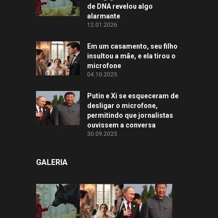
de DNA revelou algo
alarmante
12.01.2026
Em um casamento, seu filho
insultou a mãe, e ela tirou o
microfone
04.10.2025
Putin e Xi se esqueceram de
desligar o microfone,
permitindo que jornalistas
ouvissem a conversa
30.09.2025
GALERIA