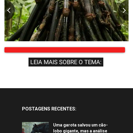
LEIA MAIS SOBRE O TEMA:
POSTAGENS RECENTES:
Uma garota salvou um cão-
lobo gigante, mas a análise