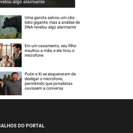
evelou algo alarmante
Uma garota salvou um cão-
lobo gigante, mas a análise de
DNA revelou algo alarmante
Em um casamento, seu filho
insultou a mãe, e ela tirou o
microfone
Putin e Xi se esqueceram de
desligar o microfone,
permitindo que jornalistas
ouvissem a conversa
ÇALHOS DO PORTAL