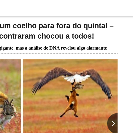
m coelho para fora do quintal –
ncontraram chocou a todos!
igante, mas a análise de DNA revelou algo alarmante