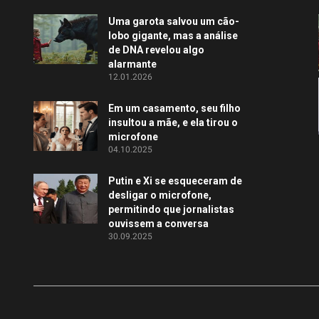
Uma garota salvou um cão-
lobo gigante, mas a análise
de DNA revelou algo
alarmante
12.01.2026
Em um casamento, seu filho
insultou a mãe, e ela tirou o
microfone
04.10.2025
Putin e Xi se esqueceram de
desligar o microfone,
permitindo que jornalistas
ouvissem a conversa
30.09.2025