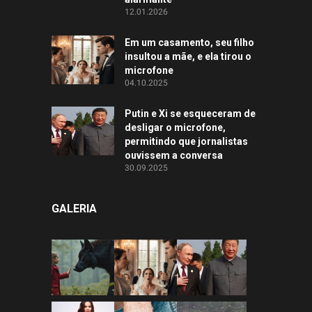
12.01.2026
Em um casamento, seu filho
insultou a mãe, e ela tirou o
microfone
04.10.2025
Putin e Xi se esqueceram de
desligar o microfone,
permitindo que jornalistas
ouvissem a conversa
30.09.2025
GALERIA