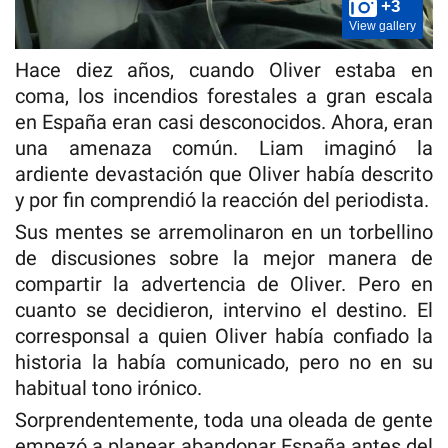
+3
View gallery
Hace diez años, cuando Oliver estaba en
coma, los incendios forestales a gran escala
en España eran casi desconocidos. Ahora, eran
una amenaza común. Liam imaginó la
ardiente devastación que Oliver había descrito
y por fin comprendió la reacción del periodista.
Sus mentes se arremolinaron en un torbellino
de discusiones sobre la mejor manera de
compartir la advertencia de Oliver. Pero en
cuanto se decidieron, intervino el destino. El
corresponsal a quien Oliver había confiado la
historia la había comunicado, pero no en su
habitual tono irónico.
Sorprendentemente, toda una oleada de gente
empezó a planear abandonar España antes del