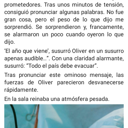
prometedores. Tras unos minutos de tensión,
consiguió pronunciar algunas palabras. No fue
gran cosa, pero el peso de lo que dijo me
sorprendió. Se sorprendieron y, francamente,
se alarmaron un poco cuando oyeron lo que
dijo.
‘El año que viene’, susurró Oliver en un susurro
apenas audible…”. Con una claridad alarmante,
susurró: “Todo el país debe evacuar”.
Tras pronunciar este ominoso mensaje, las
fuerzas de Oliver parecieron desvanecerse
rápidamente.
En la sala reinaba una atmósfera pesada.