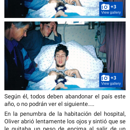
+3
View gallery
+3
View gallery
Según él, todos deben abandonar el país este
año, o no podrán ver el siguiente…..
En la penumbra de la habitación del hospital,
Oliver abrió lentamente los ojos y sintió que se
le quitaba un peso de encima al salir de un