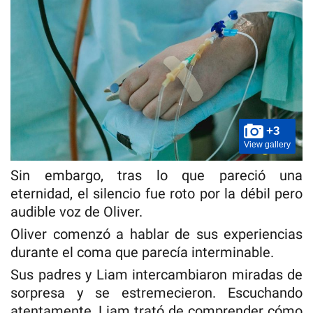
+3
View gallery
Sin embargo, tras lo que pareció una
eternidad, el silencio fue roto por la débil pero
audible voz de Oliver.
Oliver comenzó a hablar de sus experiencias
durante el coma que parecía interminable.
Sus padres y Liam intercambiaron miradas de
sorpresa y se estremecieron. Escuchando
atentamente, Liam trató de comprender cómo