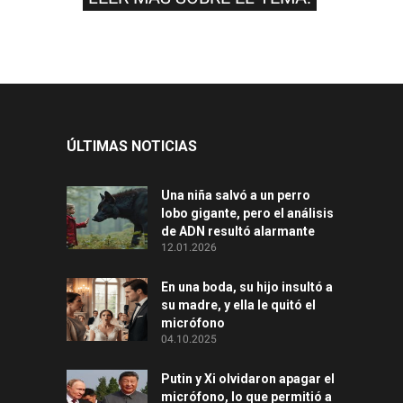
ÚLTIMAS NOTICIAS
Una niña salvó a un perro
lobo gigante, pero el análisis
de ADN resultó alarmante
12.01.2026
En una boda, su hijo insultó a
su madre, y ella le quitó el
micrófono
04.10.2025
Putin y Xi olvidaron apagar el
micrófono, lo que permitió a