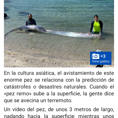
+3
View gallery
En la cultura asiática, el avistamiento de este
enorme pez se relaciona con la predicción de
catástrofes o desastres naturales. Cuando el
«pez remo» sube a la superficie, la gente dice
que se avecina un terremoto.
Un vídeo del pez, de unos 3 metros de largo,
nadando hacia la superficie mientras unos