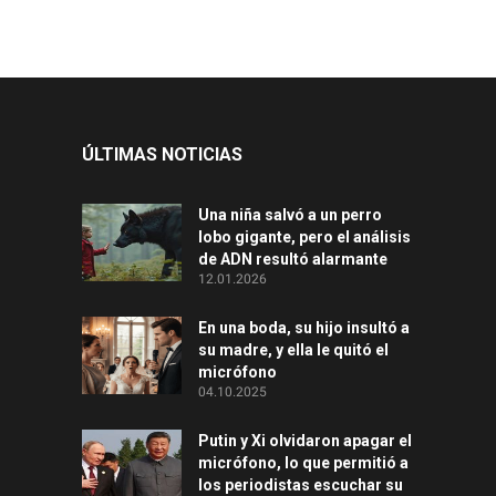
ÚLTIMAS NOTICIAS
Una niña salvó a un perro
lobo gigante, pero el análisis
de ADN resultó alarmante
12.01.2026
En una boda, su hijo insultó a
su madre, y ella le quitó el
micrófono
04.10.2025
Putin y Xi olvidaron apagar el
micrófono, lo que permitió a
los periodistas escuchar su