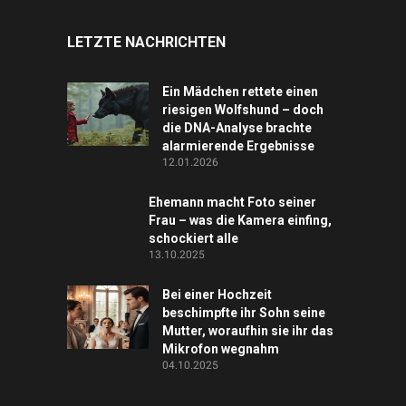
LETZTE NACHRICHTEN
Ein Mädchen rettete einen
riesigen Wolfshund – doch
die DNA-Analyse brachte
alarmierende Ergebnisse
12.01.2026
Ehemann macht Foto seiner
Frau – was die Kamera einfing,
schockiert alle
13.10.2025
Bei einer Hochzeit
beschimpfte ihr Sohn seine
Mutter, woraufhin sie ihr das
Mikrofon wegnahm
04.10.2025