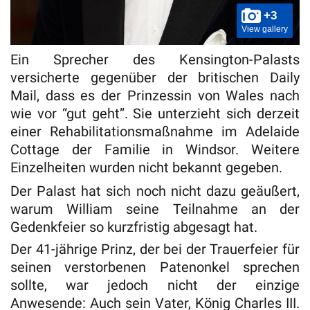
+3
View gallery
Ein Sprecher des Kensington-Palasts
versicherte gegenüber der britischen Daily
Mail, dass es der Prinzessin von Wales nach
wie vor “gut geht”. Sie unterzieht sich derzeit
einer Rehabilitationsmaßnahme im Adelaide
Cottage der Familie in Windsor. Weitere
Einzelheiten wurden nicht bekannt gegeben.
Der Palast hat sich noch nicht dazu geäußert,
warum William seine Teilnahme an der
Gedenkfeier so kurzfristig abgesagt hat.
Der 41-jährige Prinz, der bei der Trauerfeier für
seinen verstorbenen Patenonkel sprechen
sollte, war jedoch nicht der einzige
Anwesende: Auch sein Vater, König Charles III.