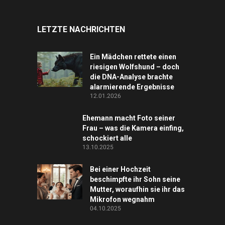
LETZTE NACHRICHTEN
Ein Mädchen rettete einen
riesigen Wolfshund – doch
die DNA-Analyse brachte
alarmierende Ergebnisse
12.01.2026
Ehemann macht Foto seiner
Frau – was die Kamera einfing,
schockiert alle
13.10.2025
Bei einer Hochzeit
beschimpfte ihr Sohn seine
Mutter, woraufhin sie ihr das
Mikrofon wegnahm
04.10.2025