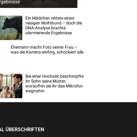
rgebnisse
Ein Mädchen rettete einen
riesigen Wolfshund – doch die
DNA-Analyse brachte
alarmierende Ergebnisse
Ehemann macht Foto seiner Frau –
was die Kamera einfing, schockiert alle
Bei einer Hochzeit beschimpfte
ihr Sohn seine Mutter,
woraufhin sie ihr das Mikrofon
wegnahm
L ÜBERSCHRIFTEN