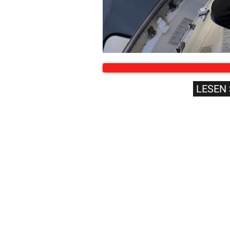
LESEN 