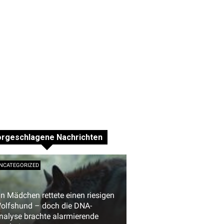
orgeschlagene Nachrichten
NCATEGORIZED
in Mädchen rettete einen riesigen
olfshund – doch die DNA-
nalyse brachte alarmierende