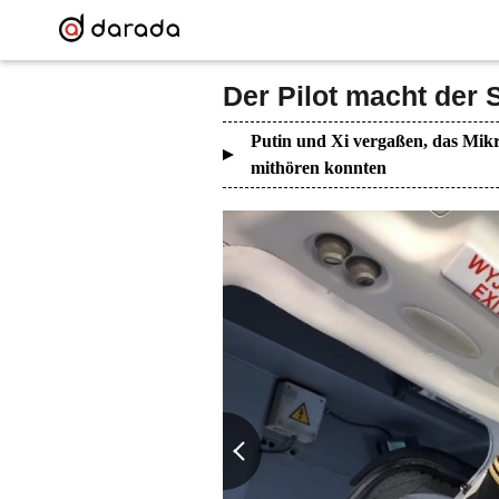
Der Pilot macht der 
Putin und Xi vergaßen, das Mikr
mithören konnten