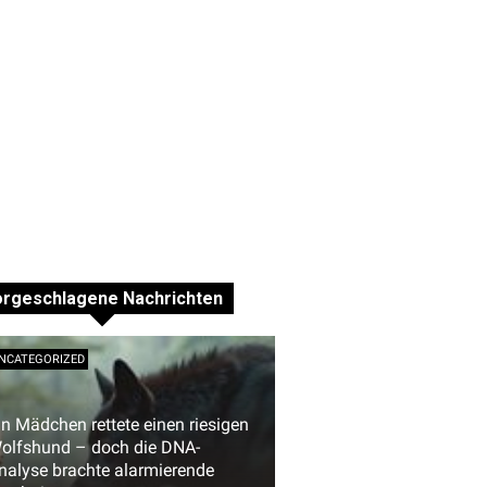
orgeschlagene Nachrichten
NCATEGORIZED
in Mädchen rettete einen riesigen
olfshund – doch die DNA-
nalyse brachte alarmierende