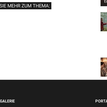
E
SIE MEHR ZUM THEMA:
GALERIE
PORTA