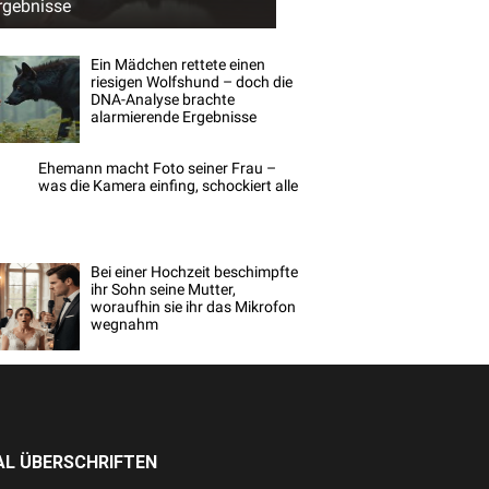
rgebnisse
Ein Mädchen rettete einen
riesigen Wolfshund – doch die
DNA-Analyse brachte
alarmierende Ergebnisse
Ehemann macht Foto seiner Frau –
was die Kamera einfing, schockiert alle
Bei einer Hochzeit beschimpfte
ihr Sohn seine Mutter,
woraufhin sie ihr das Mikrofon
wegnahm
L ÜBERSCHRIFTEN