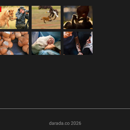
darada.co
2026