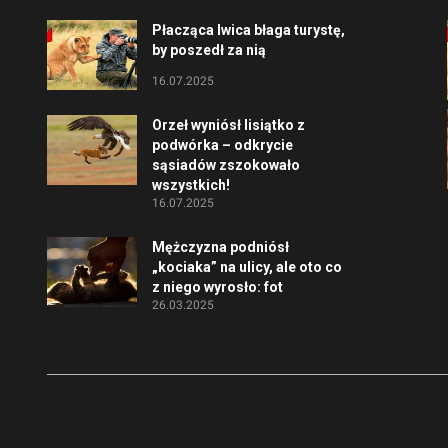
Płacząca lwica błaga turystę,
by poszedł za nią
16.07.2025
Orzeł wyniósł lisiątko z
podwórka – odkrycie
sąsiadów zszokowało
wszystkich!
16.07.2025
Mężczyzna podniósł
„kociaka” na ulicy, ale oto co
z niego wyrosło: fot
26.03.2025