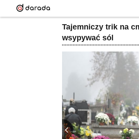
Tajemniczy trik na c
wsypywać sól